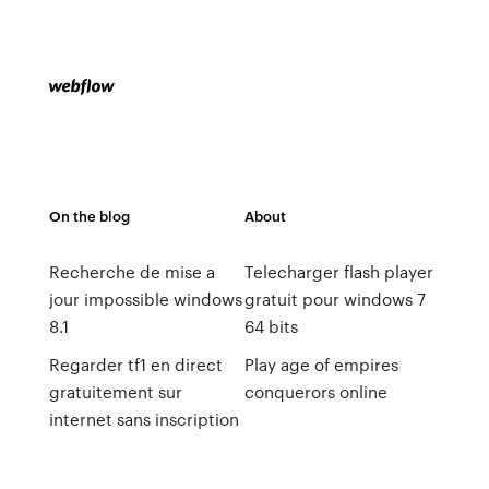
On the blog
About
Recherche de mise a
Telecharger flash player
jour impossible windows
gratuit pour windows 7
8.1
64 bits
Regarder tf1 en direct
Play age of empires
gratuitement sur
conquerors online
internet sans inscription