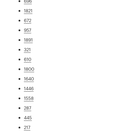
696
1821
672
957
1891
321
610
1800
1640
1446
1558
287
445
217