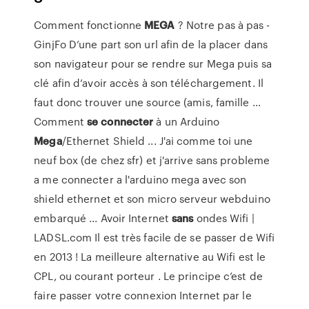
Comment fonctionne
MEGA
? Notre pas à pas -
GinjFo D’une part son url afin de la placer dans
son navigateur pour se rendre sur Mega puis sa
clé afin d’avoir accès à son téléchargement. Il
faut donc trouver une source (amis, famille ...
Comment
se
connecter
à un Arduino
Mega
/Ethernet Shield ... J'ai comme toi une
neuf box (de chez sfr) et j'arrive sans probleme
a me connecter a l'arduino mega avec son
shield ethernet et son micro serveur webduino
embarqué ... Avoir Internet
sans
ondes Wifi |
LADSL.com Il est très facile de se passer de Wifi
en 2013 ! La meilleure alternative au Wifi est le
CPL, ou courant porteur . Le principe c’est de
faire passer votre connexion Internet par le