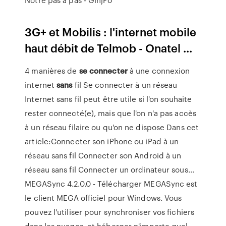
3G+ et Mobilis : l'internet mobile
haut débit de Telmob - Onatel ...
4 manières de
se
connecter
à une connexion
internet
sans
fil Se connecter à un réseau
Internet sans fil peut être utile si l'on souhaite
rester connecté(e), mais que l'on n'a pas accès
à un réseau filaire ou qu'on ne dispose Dans cet
article:Connecter son iPhone ou iPad à un
réseau sans fil Connecter son Android à un
réseau sans fil Connecter un ordinateur sous...
MEGASync 4.2.0.0 - Télécharger MEGASync est
le client MEGA officiel pour Windows. Vous
pouvez l'utiliser pour synchroniser vos fichiers
dans les nuages, et héberger n'importe quel