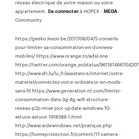
réseau électrique de votre maison ou votre
appartement.
Se
connecter
à HOPEX -
MEGA
Community
https://geeko.lesoir.be/2017/08/04/5-conseils-
pour-limiter-sa-consommation-en-donnees-
mobiles/ https://www.orange.tn/adsl-one
https://twitter.com/orange_sn/status/96118146670420
http://www.sfr.lu/lu_fr/assistance/internet/votre-
materiel/connectez-votre-ordinateur-en-mode-
sans-fil https://www.generation-nt.com/limiter-
consommation-data-3g-4g-wifi-structure-
reseau-p2p-mise-jour-update-windows-10-
astuce-astuce-1918388-1.html
http://www.aidewindows.net/pratique.php
https://homeprotection.fr/content/17-camera-