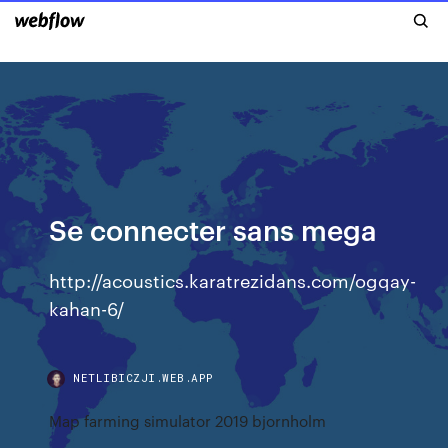
Se connecter sans mega
http://acoustics.karatrezidans.com/ogqay-
kahan-6/
NETLIBICZJI.WEB.APP
Map farming simulator 2019 bjornholm