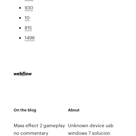
930
10
815
1496
On the blog
About
Mass effect 2 gameplay
Unknown device usb
no commentary
windows 7 solucion