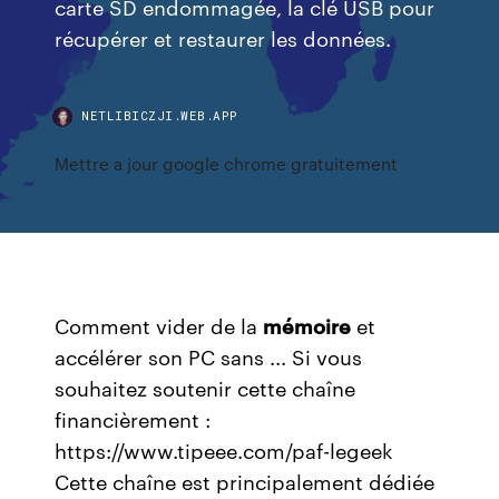
carte SD endommagée, la clé USB pour
récupérer et restaurer les données.
NETLIBICZJI.WEB.APP
Mettre a jour google chrome gratuitement
Comment vider de la
mémoire
et
accélérer son PC sans ... Si vous
souhaitez soutenir cette chaîne
financièrement :
https://www.tipeee.com/paf-legeek
Cette chaîne est principalement dédiée