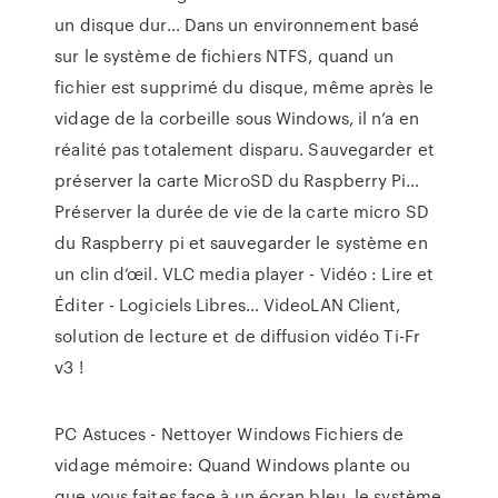
un disque dur…
Dans un environnement basé
sur le système de fichiers NTFS, quand un
fichier est supprimé du disque, même après le
vidage de la corbeille sous Windows, il n’a en
réalité pas totalement disparu.
Sauvegarder et
préserver la carte MicroSD du Raspberry Pi…
Préserver la durée de vie de la carte micro SD
du Raspberry pi et sauvegarder le système en
un clin d’œil.
VLC media player - Vidéo : Lire et
Éditer - Logiciels Libres…
VideoLAN Client,
solution de lecture et de diffusion vidéo
Ti-Fr
v3 !
PC Astuces - Nettoyer Windows Fichiers de
vidage mémoire: Quand Windows plante ou
que vous faites face à un écran bleu, le système