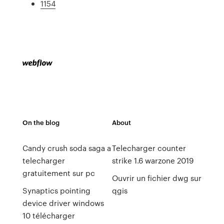
1154
On the blog
About
Candy crush soda saga a
Telecharger counter
telecharger
strike 1.6 warzone 2019
gratuitement sur pc
Ouvrir un fichier dwg sur
Synaptics pointing
qgis
device driver windows
10 télécharger