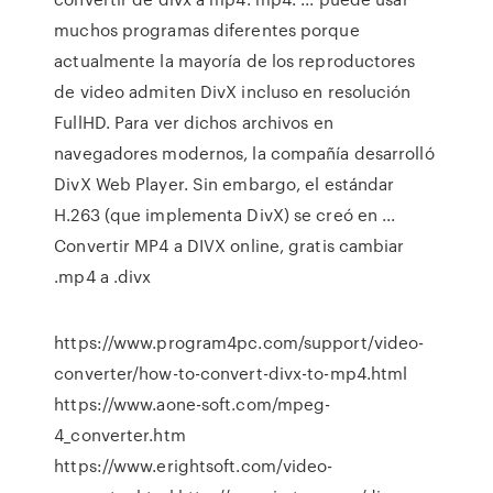
muchos programas diferentes porque
actualmente la mayoría de los reproductores
de video admiten DivX incluso en resolución
FullHD. Para ver dichos archivos en
navegadores modernos, la compañía desarrolló
DivX Web Player. Sin embargo, el estándar
H.263 (que implementa DivX) se creó en ...
Convertir MP4 a DIVX online, gratis cambiar
.mp4 a .divx
https://www.program4pc.com/support/video-
converter/how-to-convert-divx-to-mp4.html
https://www.aone-soft.com/mpeg-
4_converter.htm
https://www.erightsoft.com/video-