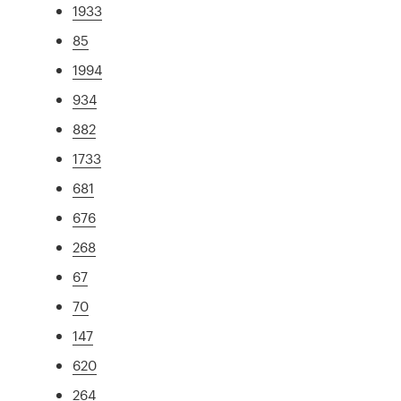
1933
85
1994
934
882
1733
681
676
268
67
70
147
620
264