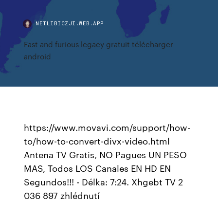
NETLIBICZJI.WEB.APP
Fast and furious legacy gratuit télécharger
android
https://www.movavi.com/support/how-
to/how-to-convert-divx-video.html
Antena TV Gratis, NO Pagues UN PESO
MAS, Todos LOS Canales EN HD EN
Segundos!!! - Délka: 7:24. Xhgebt TV 2
036 897 zhlédnutí