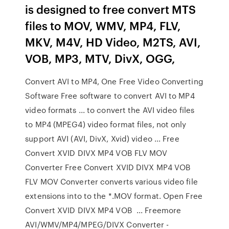
is designed to free convert MTS
files to MOV, WMV, MP4, FLV,
MKV, M4V, HD Video, M2TS, AVI,
VOB, MP3, MTV, DivX, OGG,
Convert AVI to MP4, One Free Video Converting
Software Free software to convert AVI to MP4
video formats ... to convert the AVI video files
to MP4 (MPEG4) video format files, not only
support AVI (AVI, DivX, Xvid) video ... Free
Convert XVID DIVX MP4 VOB FLV MOV
Converter Free Convert XVID DIVX MP4 VOB
FLV MOV Converter converts various video file
extensions into to the *.MOV format. Open Free
Convert XVID DIVX MP4 VOB ... Freemore
AVI/WMV/MP4/MPEG/DIVX Converter -