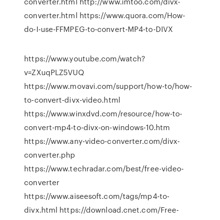
converter.html http://www.imtoo.com/divx-
converter.html https://www.quora.com/How-
do-I-use-FFMPEG-to-convert-MP4-to-DIVX
https://www.youtube.com/watch?
v=ZXuqPLZ5VUQ
https://www.movavi.com/support/how-to/how-
to-convert-divx-video.html
https://www.winxdvd.com/resource/how-to-
convert-mp4-to-divx-on-windows-10.htm
https://www.any-video-converter.com/divx-
converter.php
https://www.techradar.com/best/free-video-
converter
https://www.aiseesoft.com/tags/mp4-to-
divx.html https://download.cnet.com/Free-