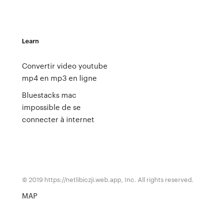
Learn
Convertir video youtube
mp4 en mp3 en ligne
Bluestacks mac
impossible de se
connecter à internet
© 2019 https://netlibiczji.web.app, Inc. All rights reserved.
MAP